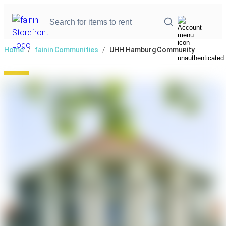
Home
/
fainin Communities
/
UHH Hamburg Community