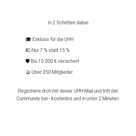
In 2 Schritten dabei
🎓 Exklusiv für die UHH
💶 Nur 7 % statt 15 %
🛡️ Bis 15.000 € versichert
🤝 Über 350 Mitglieder
Registriere dich mit deiner UHH-Mail und tritt der
Community bei - kostenlos und in unter 2 Minuten.
Zur Community