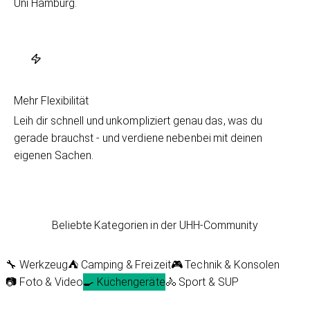
Uni Hamburg.
Mehr Flexibilität
Leih dir schnell und unkompliziert genau das, was du
gerade brauchst - und verdiene nebenbei mit deinen
eigenen Sachen.
Beliebte Kategorien in der UHH-Community
🔧 Werkzeug
⛺ Camping & Freizeit
🎮 Technik & Konsolen
📷 Foto & Video
🍳 Küchengeräte
🚴 Sport & SUP